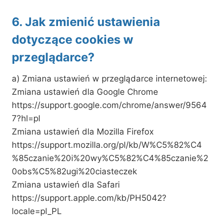
6. Jak zmienić ustawienia
dotyczące cookies w
przeglądarce?
a) Zmiana ustawień w przeglądarce internetowej:
Zmiana ustawień dla Google Chrome
https://support.google.com/chrome/answer/9564
7?hl=pl
Zmiana ustawień dla Mozilla Firefox
https://support.mozilla.org/pl/kb/W%C5%82%C4
%85czanie%20i%20wy%C5%82%C4%85czanie%2
0obs%C5%82ugi%20ciasteczek
Zmiana ustawień dla Safari
https://support.apple.com/kb/PH5042?
locale=pl_PL